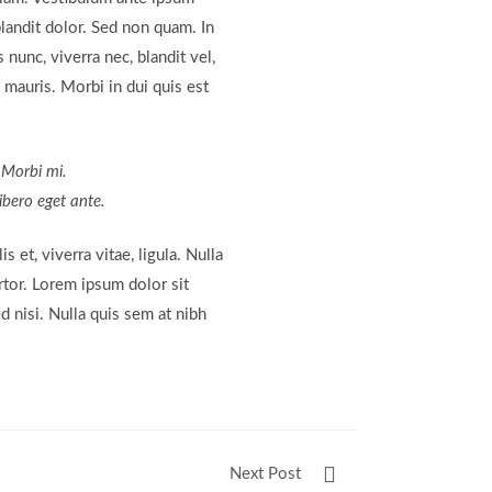
blandit dolor. Sed non quam. In
nunc, viverra nec, blandit vel,
 mauris. Morbi in dui quis est
. Morbi mi.
libero eget ante.
s et, viverra vitae, ligula. Nulla
rtor. Lorem ipsum dolor sit
d nisi. Nulla quis sem at nibh
Next Post