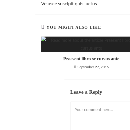
more
Velusce suscipit quis luctus
articles
YOU MIGHT ALSO LIKE
Praesent libro se cursus ante
September 27, 2016
Leave a Reply
Comment